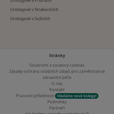
Urologové v Příbrami
Urologové v Strakonicích
Urologové v Sušicích
Stránky
Soukromí a soubory cookies
Zásady ochrany osobních údajů pro zaměstnance
zdravotní péče
O nás
Kontakt
Pracovní příležitosti
Hledáme nové kolegy!
Podmínky
Partneři