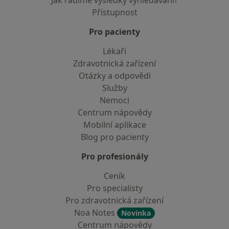
Jak řadíme výsledky vyhledávání?
Přístupnost
Pro pacienty
Lékaři
Zdravotnická zařízení
Otázky a odpovědi
Služby
Nemoci
Centrum nápovědy
Mobilní aplikace
Blog pro pacienty
Pro profesionály
Ceník
Pro specialisty
Pro zdravotnická zařízení
Noa Notes
Novinka
Centrum nápovědy