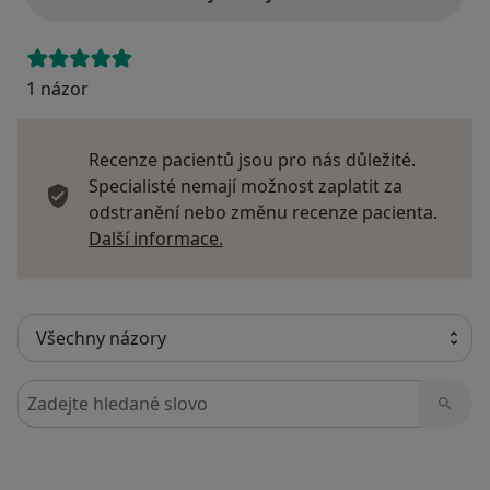
1 názor
Recenze pacientů jsou pro nás důležité.
Specialisté nemají možnost zaplatit za
odstranění nebo změnu recenze pacienta.
Další informace o názorech
Další informace.
Hledejte v názorech