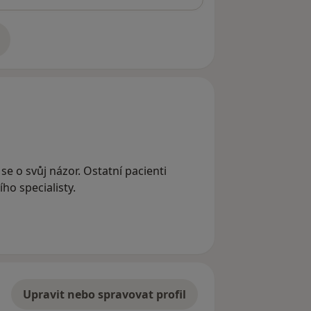
adrese
se o svůj názor. Ostatní pacienti
ho specialisty.
Upravit nebo spravovat profil