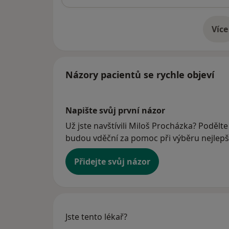
Více
o 
Názory pacientů se rychle objeví
Napište svůj první názor
Už jste navštívili Miloš Procházka? Podělte 
budou vděční za pomoc při výběru nejlepší
Přidejte svůj názor
Jste tento lékař?