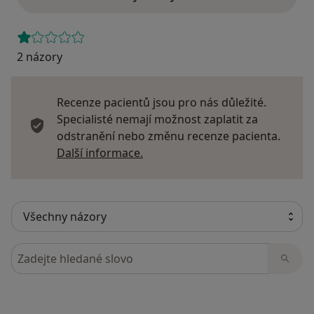
2 názory
Recenze pacientů jsou pro nás důležité.
Specialisté nemají možnost zaplatit za
odstranění nebo změnu recenze pacienta.
Další informace o názorech
Další informace.
Hledejte v názorech