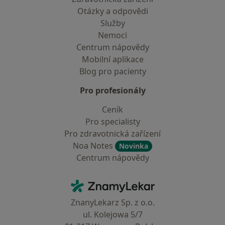
Otázky a odpovědi
Služby
Nemoci
Centrum nápovědy
Mobilní aplikace
Blog pro pacienty
Pro profesionály
Ceník
Pro specialisty
Pro zdravotnická zařízení
Noa Notes
Novinka
Centrum nápovědy
Kontakt
ZnamyLekar - Hlavní stránka
ZnanyLekarz Sp. z o.o.
ul. Kolejowa 5/7