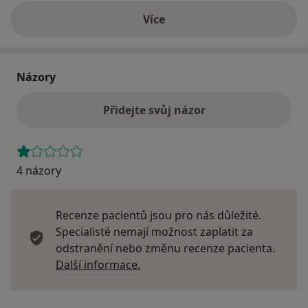
Více
o adrese
Názory
Přidejte svůj názor
4 názory
Recenze pacientů jsou pro nás důležité.
Specialisté nemají možnost zaplatit za
odstranění nebo změnu recenze pacienta.
Další informace o názorech
Další informace.