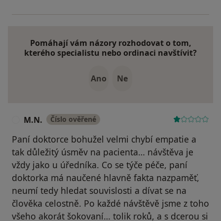
Pomáhají vám názory rozhodovat o tom,
kterého specialistu nebo ordinaci navštívit?
Ano
Ne
M.N.
Číslo ověřené
M
Paní doktorce bohužel velmi chybí empatie a
tak důležitý úsměv na pacienta… návštěva je
vždy jako u úředníka. Co se týče péče, paní
doktorka má naučené hlavně fakta nazpaměť,
neumí tedy hledat souvislosti a dívat se na
člověka celostně. Po každé návštěvě jsme z toho
všeho akorát šokovaní… tolik roků, a s dcerou si