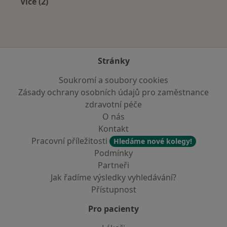
Více (2)
Více v kategorii: V okolí Zlína
Stránky
Soukromí a soubory cookies
Zásady ochrany osobních údajů pro zaměstnance
zdravotní péče
O nás
Kontakt
Pracovní příležitosti
Hledáme nové kolegy!
Podmínky
Partneři
Jak řadíme výsledky vyhledávání?
Přístupnost
Pro pacienty