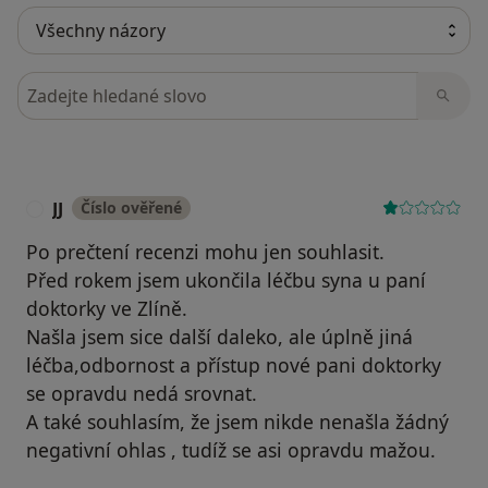
Hledejte v názorech
JJ
Číslo ověřené
J
Po prečtení recenzi mohu jen souhlasit.
Před rokem jsem ukončila léčbu syna u paní
doktorky ve Zlíně.
Našla jsem sice další daleko, ale úplně jiná
léčba,odbornost a přístup nové pani doktorky
se opravdu nedá srovnat.
A také souhlasím, že jsem nikde nenašla žádný
negativní ohlas , tudíž se asi opravdu mažou.