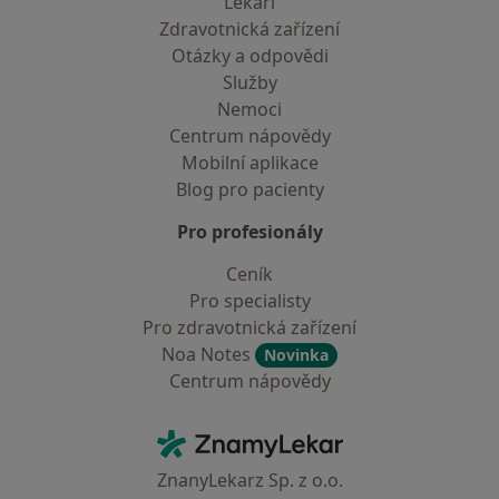
Lékaři
Zdravotnická zařízení
Otázky a odpovědi
Služby
Nemoci
Centrum nápovědy
Mobilní aplikace
Blog pro pacienty
Pro profesionály
Ceník
Pro specialisty
Pro zdravotnická zařízení
Noa Notes
Novinka
Centrum nápovědy
Kontakt
ZnamyLekar - Hlavní stránka
ZnanyLekarz Sp. z o.o.