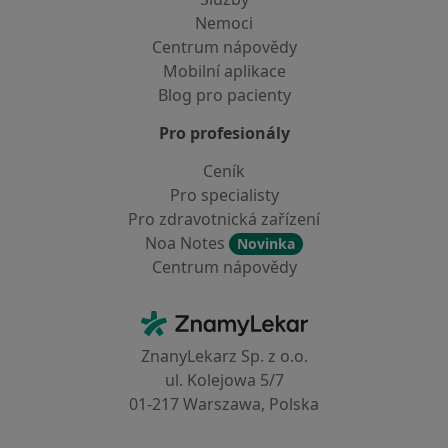
Nemoci
Centrum nápovědy
Mobilní aplikace
Blog pro pacienty
Pro profesionály
Ceník
Pro specialisty
Pro zdravotnická zařízení
Noa Notes
Novinka
Centrum nápovědy
Kontakt
ZnamyLekar - Hlavní stránka
ZnanyLekarz Sp. z o.o.
ul. Kolejowa 5/7
01-217 Warszawa, Polska