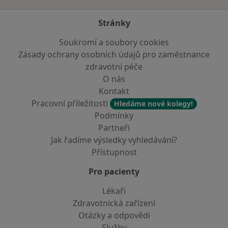
Stránky
Soukromí a soubory cookies
Zásady ochrany osobních údajů pro zaměstnance
zdravotní péče
O nás
Kontakt
Pracovní příležitosti
Hledáme nové kolegy!
Podmínky
Partneři
Jak řadíme výsledky vyhledávání?
Přístupnost
Pro pacienty
Lékaři
Zdravotnická zařízení
Otázky a odpovědi
Služby