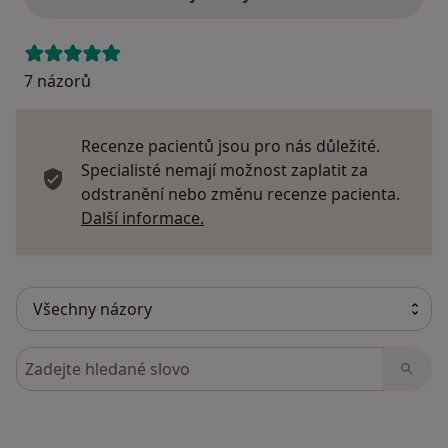
7 názorů
Recenze pacientů jsou pro nás důležité.
Specialisté nemají možnost zaplatit za
odstranění nebo změnu recenze pacienta.
Další informace o názorech
Další informace.
Hledejte v názorech