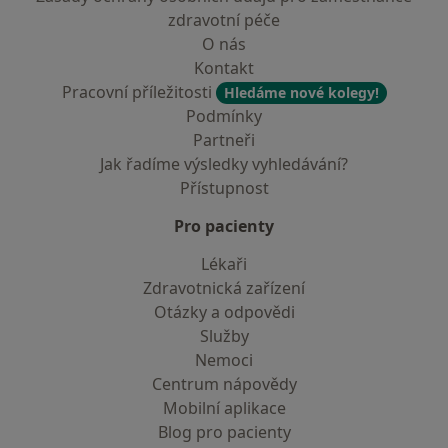
zdravotní péče
O nás
Kontakt
Pracovní příležitosti
Hledáme nové kolegy!
Podmínky
Partneři
Jak řadíme výsledky vyhledávání?
Přístupnost
Pro pacienty
Lékaři
Zdravotnická zařízení
Otázky a odpovědi
Služby
Nemoci
Centrum nápovědy
Mobilní aplikace
Blog pro pacienty