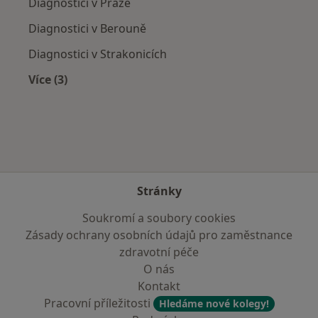
Diagnostici v Praze
Diagnostici v Berouně
Diagnostici v Strakonicích
Více (3)
Více v kategorii: V okolí Příbramě
Stránky
Soukromí a soubory cookies
Zásady ochrany osobních údajů pro zaměstnance
zdravotní péče
O nás
Kontakt
Pracovní příležitosti
Hledáme nové kolegy!