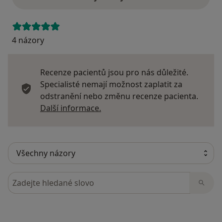
4 názory
Recenze pacientů jsou pro nás důležité.
Specialisté nemají možnost zaplatit za
odstranění nebo změnu recenze pacienta.
Další informace o názorech
Další informace.
Hledejte v názorech