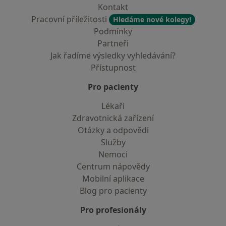
Kontakt
Pracovní příležitosti
Hledáme nové kolegy!
Podmínky
Partneři
Jak řadíme výsledky vyhledávání?
Přístupnost
Pro pacienty
Lékaři
Zdravotnická zařízení
Otázky a odpovědi
Služby
Nemoci
Centrum nápovědy
Mobilní aplikace
Blog pro pacienty
Pro profesionály