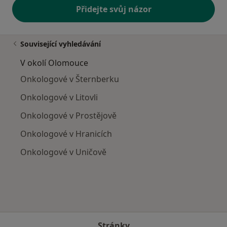
Přidejte svůj názor
Související vyhledávání
V okolí Olomouce
Onkologové v Šternberku
Onkologové v Litovli
Onkologové v Prostějově
Onkologové v Hranicích
Onkologové v Uničově
Stránky