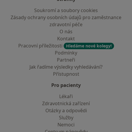
Soukromí a soubory cookies
Zásady ochrany osobních údajů pro zaměstnance
zdravotní péče
O nás
Kontakt
Pracovní příležitosti
Hledáme nové kolegy!
Podmínky
Partneři
Jak řadíme výsledky vyhledávání?
Přístupnost
Pro pacienty
Lékaři
Zdravotnická zařízení
Otázky a odpovědi
Služby
Nemoci
Centrum nápovědy