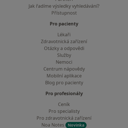
Jak řadíme výsledky vyhledávání?
Přístupnost
Pro pacienty
Lékaři
Zdravotnická zařízení
Otázky a odpovědi
Služby
Nemoci
Centrum nápovědy
Mobilní aplikace
Blog pro pacienty
Pro profesionály
Ceník
Pro specialisty
Pro zdravotnická zařízení
Noa Notes
Novinka