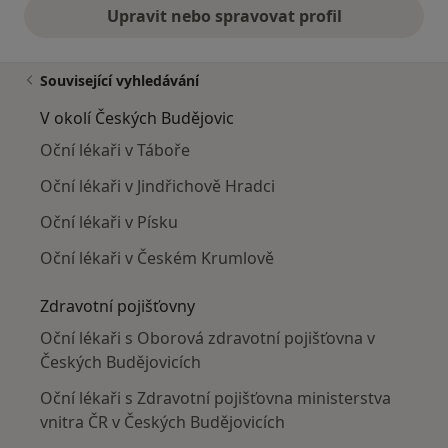
Upravit nebo spravovat profil
Související vyhledávání
V okolí Českých Budějovic
Oční lékaři v Táboře
Oční lékaři v Jindřichově Hradci
Oční lékaři v Písku
Oční lékaři v Českém Krumlově
Zdravotní pojišťovny
Oční lékaři s Oborová zdravotní pojišťovna v
Českých Budějovicích
Oční lékaři s Zdravotní pojišťovna ministerstva
vnitra ČR v Českých Budějovicích