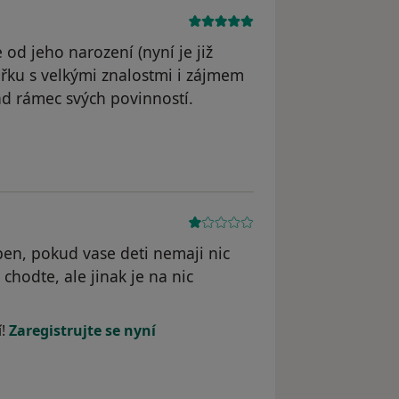
od jeho narození (nyní je již
ařku s velkými znalostmi i zájmem
ad rámec svých povinností.
en, pokud vase deti nemaji nic
chodte, ale jinak je na nic
í!
Zaregistrujte se nyní