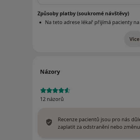
Způsoby platby (soukromé návštěvy)
Na teto adrese lékař přijímá pacienty na
Více
o 
Názory
12 názorů
Recenze pacientů jsou pro nás důle
zaplatit za odstranění nebo změnu