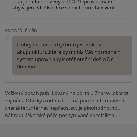
Jaká je rada pro ženy s PCO ? Opravdu nám
zbývá jen IVF ? Nechce se mi tomu stále věřit.
ODPOVĚĎ LÉKAŘE:
Dobrý den,mohli bychom ještě zkusit
akupunkturu,která by mohla Váš hormonální
systém upravit,aby k otěhotnění došlo.Dr-
Robětín
Veškerý obsah publikovaný na portálu ZnamyLekar.cz
zejména Otázky a odpovědi, má pouze informativní
charakter. Internet nepředstavuje plnohodnotnou
náhradu lékařské péče poskytované specialistou.