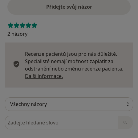
Přidejte svůj názor
2 názory
Recenze pacientů jsou pro nás důležité.
Specialisté nemají možnost zaplatit za
odstranění nebo změnu recenze pacienta.
Další informace o názorech
Další informace.
Hledejte v názorech