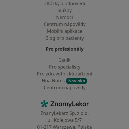
Otázky a odpovědi
Služby
Nemoci
Centrum nápovědy
Mobilní aplikace
Blog pro pacienty
Pro profesionály
Ceník
Pro specialisty
Pro zdravotnická zařízení
Noa Notes
Novinka
Centrum nápovědy
Kontakt
ZnamyLekar - Hlavní stránka
ZnanyLekarz Sp. z o.o.
ul. Kolejowa 5/7
01-217 Warszawa, Polska