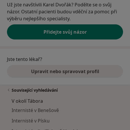
Už jste navštívili Karel Dvořák? Podělte se o svůj
názor. Ostatní pacienti budou vděční za pomoc při
výběru nejlepšího specialisty.
Přidejte svůj názor
Jste tento lékař?
Upravit nebo spravovat profil
Související vyhledávání
V okolí Tábora
Internisté v Benešově
Internisté v Písku