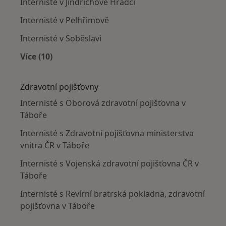
Internisté v Jindřichově Hradci
Internisté v Pelhřimově
Internisté v Soběslavi
Více (10)
Více v kategorii: V okolí Tábora
Zdravotní pojišťovny
Internisté s Oborová zdravotní pojišťovna v
Táboře
Internisté s Zdravotní pojišťovna ministerstva
vnitra ČR v Táboře
Internisté s Vojenská zdravotní pojišťovna ČR v
Táboře
Internisté s Revírní bratrská pokladna, zdravotní
pojišťovna v Táboře