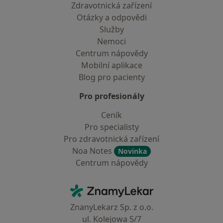
Zdravotnická zařízení
Otázky a odpovědi
Služby
Nemoci
Centrum nápovědy
Mobilní aplikace
Blog pro pacienty
Pro profesionály
Ceník
Pro specialisty
Pro zdravotnická zařízení
Noa Notes
Novinka
Centrum nápovědy
Kontakt
ZnamyLekar - Hlavní stránka
ZnanyLekarz Sp. z o.o.
ul. Kolejowa 5/7