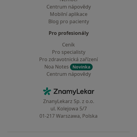
Centrum nápovědy
Mobilní aplikace
Blog pro pacienty
Pro profesionály
Ceník
Pro specialisty
Pro zdravotnická zařízení
Noa Notes
Novinka
Centrum nápovědy
Kontakt
ZnamyLekar - Hlavní stránka
ZnanyLekarz Sp. z o.o.
ul. Kolejowa 5/7
01-217 Warszawa, Polska