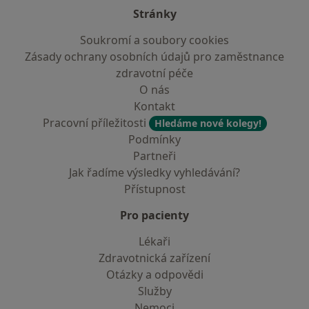
Stránky
Soukromí a soubory cookies
Zásady ochrany osobních údajů pro zaměstnance
zdravotní péče
O nás
Kontakt
Pracovní příležitosti
Hledáme nové kolegy!
Podmínky
Partneři
Jak řadíme výsledky vyhledávání?
Přístupnost
Pro pacienty
Lékaři
Zdravotnická zařízení
Otázky a odpovědi
Služby
Nemoci