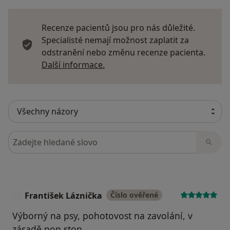
Recenze pacientů jsou pro nás důležité.
Specialisté nemají možnost zaplatit za
odstranění nebo změnu recenze pacienta.
Další informace o názorech
Další informace.
Hledejte v názorech
František Láznička
Číslo ověřené
F
Výborný na psy, pohotovost na zavolání, v
zásadě non stop