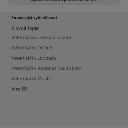
Související vyhledávání
V okolí Teplic
Veterináři v Ústí nad Labem
Veterináři v Děčíně
Veterináři v Lounech
Veterináři v Roudnici nad Labem
Veterináři v Mostě
Více (5)
Více v kategorii: V okolí Teplic