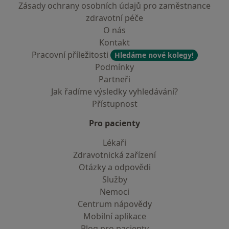
Zásady ochrany osobních údajů pro zaměstnance
zdravotní péče
O nás
Kontakt
Pracovní příležitosti
Hledáme nové kolegy!
Podmínky
Partneři
Jak řadíme výsledky vyhledávání?
Přístupnost
Pro pacienty
Lékaři
Zdravotnická zařízení
Otázky a odpovědi
Služby
Nemoci
Centrum nápovědy
Mobilní aplikace
Blog pro pacienty