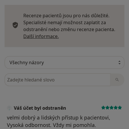
Recenze pacientů jsou pro nás důležité.
Specialisté nemají možnost zaplatit za
odstranění nebo změnu recenze pacienta.
Další informace o názorech
Další informace.
Hledejte v názorech
Váš účet byl odstraněn
velmi dobrý a lidských přístup k pacientovi,
Vysoká odbornost. Vždy mi pomohla.