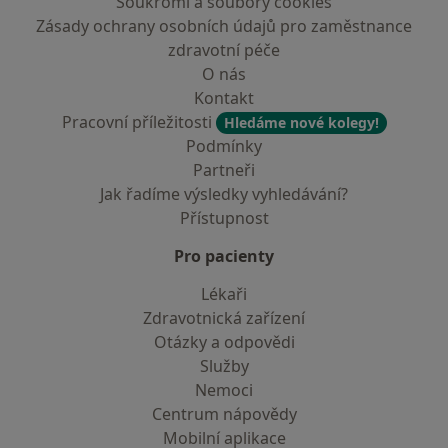
Soukromí a soubory cookies
Zásady ochrany osobních údajů pro zaměstnance
zdravotní péče
O nás
Kontakt
Pracovní příležitosti
Hledáme nové kolegy!
Podmínky
Partneři
Jak řadíme výsledky vyhledávání?
Přístupnost
Pro pacienty
Lékaři
Zdravotnická zařízení
Otázky a odpovědi
Služby
Nemoci
Centrum nápovědy
Mobilní aplikace