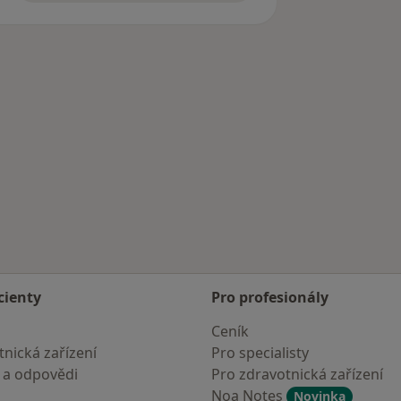
cienty
Pro profesionály
Ceník
nická zařízení
Pro specialisty
 a odpovědi
Pro zdravotnická zařízení
Noa Notes
Novinka