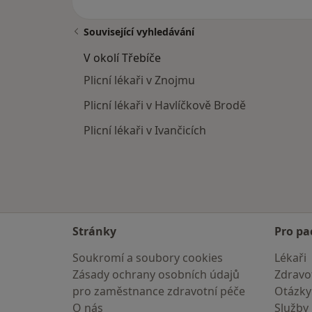
Související vyhledávání
V okolí Třebíče
Plicní lékaři v Znojmu
Plicní lékaři v Havlíčkově Brodě
Plicní lékaři v Ivančicích
Stránky
Pro pa
Soukromí a soubory cookies
Lékaři
Zásady ochrany osobních údajů
Zdravot
pro zaměstnance zdravotní péče
Otázky
O nás
Služby