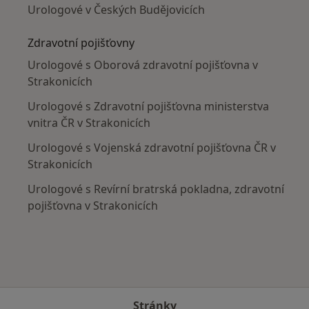
Urologové v Českých Budějovicích
Zdravotní pojišťovny
Urologové s Oborová zdravotní pojišťovna v
Strakonicích
Urologové s Zdravotní pojišťovna ministerstva
vnitra ČR v Strakonicích
Urologové s Vojenská zdravotní pojišťovna ČR v
Strakonicích
Urologové s Revírní bratrská pokladna, zdravotní
pojišťovna v Strakonicích
Stránky