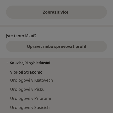
Zobrazit více
výše uvedené názory
Jste tento lékař?
Upravit nebo spravovat profil
Související vyhledávání
V okolí Strakonic
Urologové v Klatovech
Urologové v Písku
Urologové v Příbrami
Urologové v Sušicích