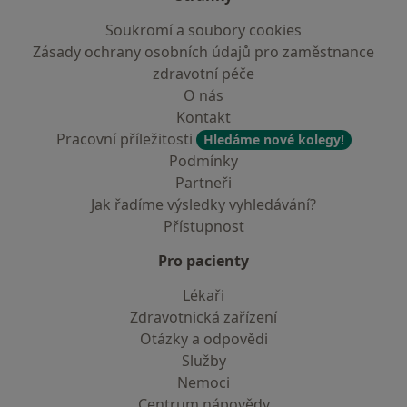
Soukromí a soubory cookies
Zásady ochrany osobních údajů pro zaměstnance
zdravotní péče
O nás
Kontakt
Pracovní příležitosti
Hledáme nové kolegy!
Podmínky
Partneři
Jak řadíme výsledky vyhledávání?
Přístupnost
Pro pacienty
Lékaři
Zdravotnická zařízení
Otázky a odpovědi
Služby
Nemoci
Centrum nápovědy