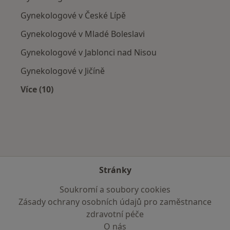
Gynekologové v České Lípě
Gynekologové v Mladé Boleslavi
Gynekologové v Jablonci nad Nisou
Gynekologové v Jičíně
Více (10)
Více v kategorii: V okolí Rychnova u Jablonce n
Stránky
Soukromí a soubory cookies
Zásady ochrany osobních údajů pro zaměstnance
zdravotní péče
O nás