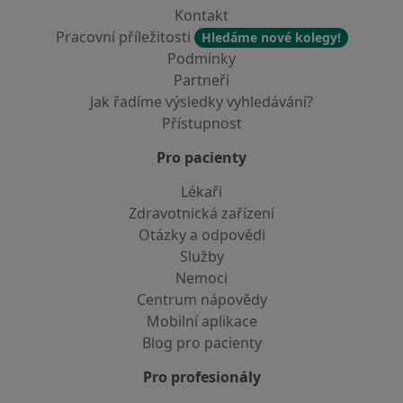
Kontakt
Pracovní příležitosti
Hledáme nové kolegy!
Podmínky
Partneři
Jak řadíme výsledky vyhledávání?
Přístupnost
Pro pacienty
Lékaři
Zdravotnická zařízení
Otázky a odpovědi
Služby
Nemoci
Centrum nápovědy
Mobilní aplikace
Blog pro pacienty
Pro profesionály