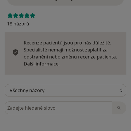
18 názorů
Recenze pacientů jsou pro nás důležité.
Specialisté nemají možnost zaplatit za
odstranění nebo změnu recenze pacienta.
Další informace o názorech
Další informace.
Hledejte v názorech