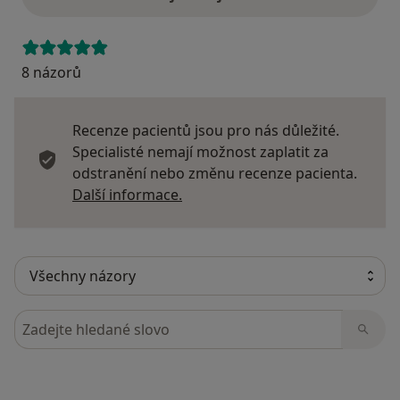
8 názorů
Recenze pacientů jsou pro nás důležité.
Specialisté nemají možnost zaplatit za
odstranění nebo změnu recenze pacienta.
Další informace o názorech
Další informace.
Hledejte v názorech