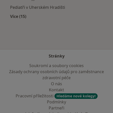
Pediatři v Uherském Hradišti
Více (15)
Více v kategorii: V okolí Bílovic
Stránky
Soukromí a soubory cookies
Zásady ochrany osobních údajů pro zaměstnance
zdravotní péče
O nás
Kontakt
Pracovní příležitosti
Hledáme nové kolegy!
Podmínky
Partneři