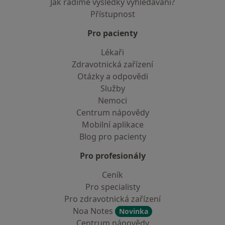
Jak řadíme výsledky vyhledávání?
Přístupnost
Pro pacienty
Lékaři
Zdravotnická zařízení
Otázky a odpovědi
Služby
Nemoci
Centrum nápovědy
Mobilní aplikace
Blog pro pacienty
Pro profesionály
Ceník
Pro specialisty
Pro zdravotnická zařízení
Noa Notes
Novinka
Centrum nápovědy