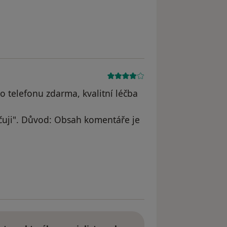
o telefonu zdarma, kvalitní léčba
uji". Důvod: Obsah komentáře je