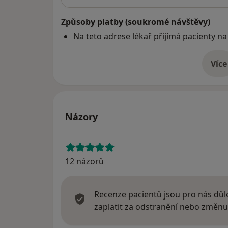
Způsoby platby (soukromé návštěvy)
Na teto adrese lékař přijímá pacienty na
Více
o 
Názory
12 názorů
Recenze pacientů jsou pro nás důle
zaplatit za odstranění nebo změnu