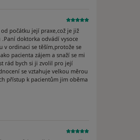
od počátku její praxe,což je již
u .Paní doktorka odvádí vysoce
 v ordinaci se těším,protože se
ako pacienta zájem a snaží se mi
d bych si ji zvolil pro její
odnocení se vztahuje velkou měrou
jich přístup k pacientům jim oběma