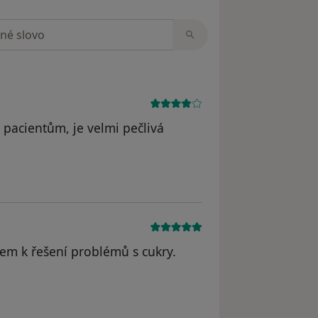
zorech
pacientům, je velmi pečlivá
em k řešení problémů s cukry.