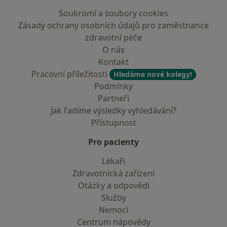
Soukromí a soubory cookies
Zásady ochrany osobních údajů pro zaměstnance
zdravotní péče
O nás
Kontakt
Pracovní příležitosti
Hledáme nové kolegy!
Podmínky
Partneři
Jak řadíme výsledky vyhledávání?
Přístupnost
Pro pacienty
Lékaři
Zdravotnická zařízení
Otázky a odpovědi
Služby
Nemoci
Centrum nápovědy