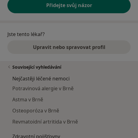
Přidejte svůj názor
Jste tento lékař?
Upravit nebo spravovat profil
Související vyhledávání
Nejčastěji léčené nemoci
Potravinová alergie v Brně
Astma v Brně
Osteoporóza v Brně
Revmatoidní artritida v Brně
Zdravotní pojišťovny