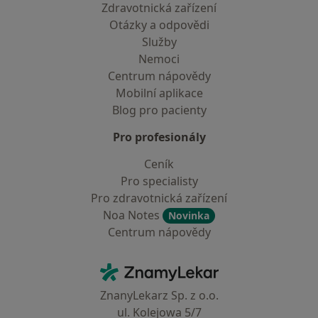
Zdravotnická zařízení
Otázky a odpovědi
Služby
Nemoci
Centrum nápovědy
Mobilní aplikace
Blog pro pacienty
Pro profesionály
Ceník
Pro specialisty
Pro zdravotnická zařízení
Noa Notes
Novinka
Centrum nápovědy
Kontakt
ZnamyLekar - Hlavní stránka
ZnanyLekarz Sp. z o.o.
ul. Kolejowa 5/7