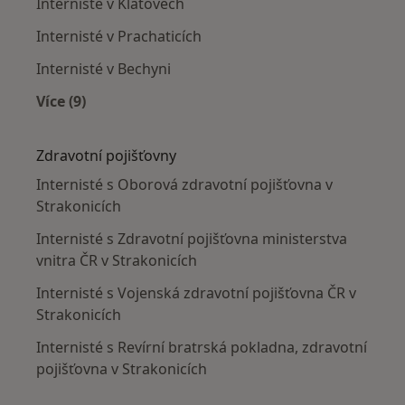
Internisté v Klatovech
Internisté v Prachaticích
Internisté v Bechyni
Více (9)
Více v kategorii: V okolí Strakonic
Zdravotní pojišťovny
Internisté s Oborová zdravotní pojišťovna v
Strakonicích
Internisté s Zdravotní pojišťovna ministerstva
vnitra ČR v Strakonicích
Internisté s Vojenská zdravotní pojišťovna ČR v
Strakonicích
Internisté s Revírní bratrská pokladna, zdravotní
pojišťovna v Strakonicích