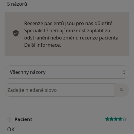
5 názorů
Recenze pacientů jsou pro nás důležité.
Specialisté nemají možnost zaplatit za
odstranění nebo změnu recenze pacienta.
Další informace o názorech
Další informace.
Hledejte v názorech
Pacient
OK