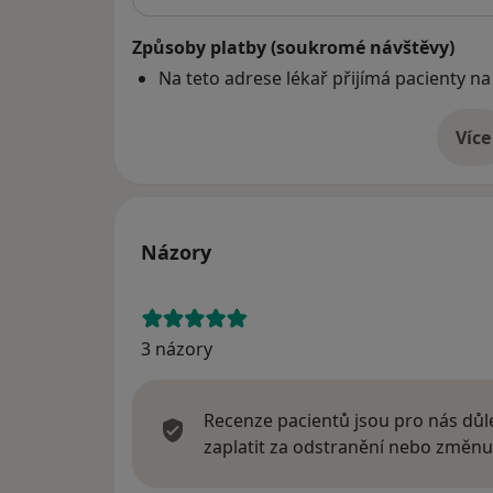
Způsoby platby (soukromé návštěvy)
Na teto adrese lékař přijímá pacienty na
Více
o 
Názory
3 názory
Recenze pacientů jsou pro nás důle
zaplatit za odstranění nebo změnu