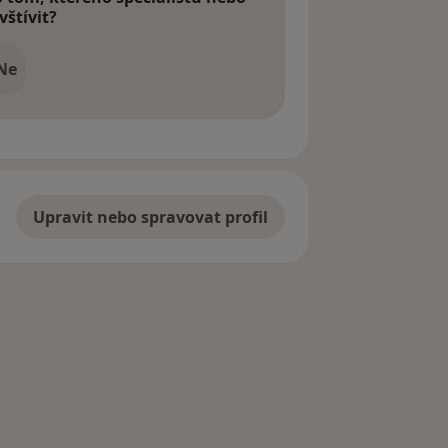
vštívit?
Ne
Upravit nebo spravovat profil