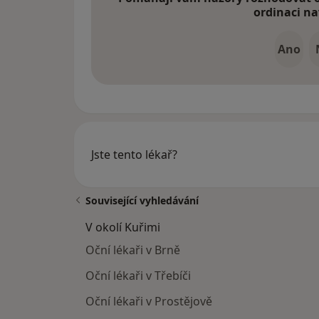
ordinaci na
Ano
Jste tento lékař?
Související vyhledávání
V okolí Kuřimi
Oční lékaři v Brně
Oční lékaři v Třebíči
Oční lékaři v Prostějově