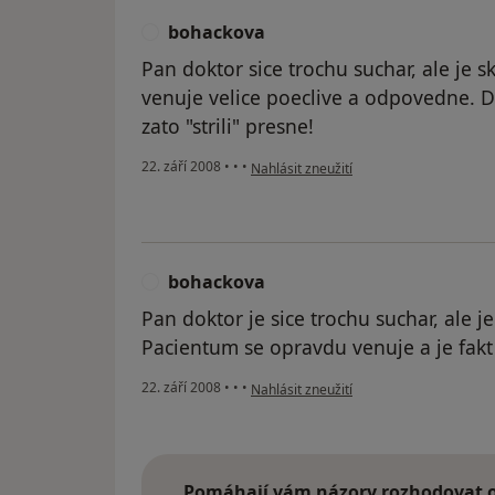
bohackova
B
Pan doktor sice trochu suchar, ale je s
venuje velice poeclive a odpovedne. D
zato "strili" presne!
podle názoru uživatele bohackova
22. září 2008
•
•
•
Nahlásit zneužití
bohackova
B
Pan doktor je sice trochu suchar, ale je
Pacientum se opravdu venuje a je fakt 
podle názoru uživatele bohackova
22. září 2008
•
•
•
Nahlásit zneužití
Pomáhají vám názory rozhodovat o 