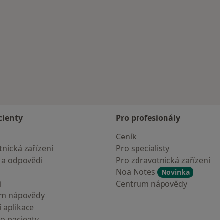
cienty
Pro profesionály
Ceník
nická zařízení
Pro specialisty
 a odpovědi
Pro zdravotnická zařízení
Noa Notes
Novinka
i
Centrum nápovědy
um nápovědy
 aplikace
ro pacienty