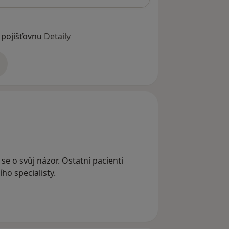
 pojišťovnu
Detaily
adrese
 se o svůj názor. Ostatní pacienti
ho specialisty.