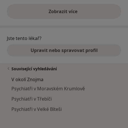
Zobrazit více
výše uvedené názory
Jste tento lékař?
Upravit nebo spravovat profil
Související vyhledávání
V okolí Znojma
Psychiatři v Moravském Krumlově
Psychiatři v Třebíči
Psychiatři v Velké Bíteši