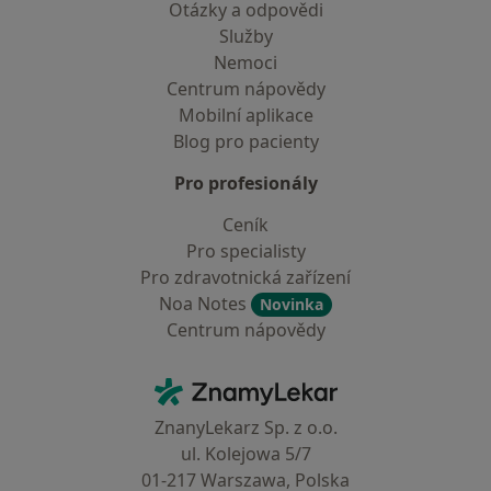
Otázky a odpovědi
Služby
Nemoci
Centrum nápovědy
Mobilní aplikace
Blog pro pacienty
Pro profesionály
Ceník
Pro specialisty
Pro zdravotnická zařízení
Noa Notes
Novinka
Centrum nápovědy
Kontakt
ZnamyLekar - Hlavní stránka
ZnanyLekarz Sp. z o.o.
ul. Kolejowa 5/7
01-217 Warszawa, Polska