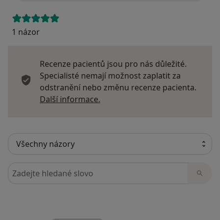
1 názor
Recenze pacientů jsou pro nás důležité.
Specialisté nemají možnost zaplatit za
odstranění nebo změnu recenze pacienta.
Další informace o názorech
Další informace.
Hledejte v názorech