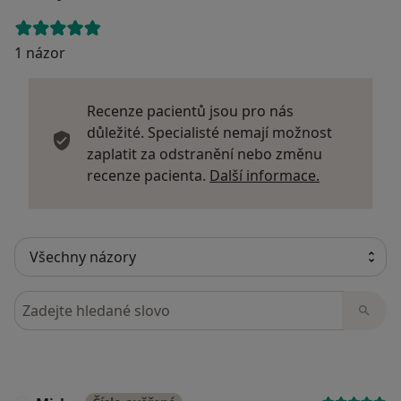
1 názor
Recenze pacientů jsou pro nás
důležité. Specialisté nemají možnost
zaplatit za odstranění nebo změnu
Další infor
recenze pacienta.
Další informace.
Hledejte v názorech