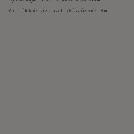
Vnitřní lékařství zdravotnická zařízení Třebíči