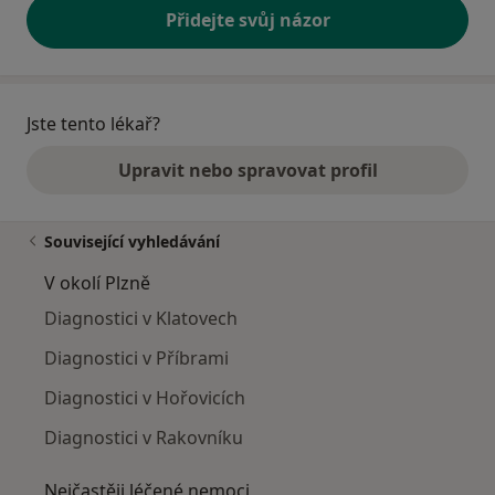
Přidejte svůj názor
Jste tento lékař?
Upravit nebo spravovat profil
Související vyhledávání
V okolí Plzně
Diagnostici v Klatovech
Diagnostici v Příbrami
Diagnostici v Hořovicích
Diagnostici v Rakovníku
Nejčastěji léčené nemoci