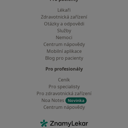
Lékaři
Zdravotnická zařízení
Otázky a odpovědi
Služby
Nemoci
Centrum nápovědy
Mobilní aplikace
Blog pro pacienty
Pro profesionály
Ceník
Pro specialisty
Pro zdravotnická zařízení
Noa Notes
Novinka
Centrum nápovědy
Kontakt
ZnamyLekar - Hlavní stránka