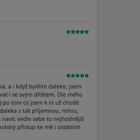
a, a i když bydlím daleko, jsem
vat i se svým dítětem. Dle mého
:) po tom co jsem k ní už chodit
daleka s tak příjemnou, milou,
 navíc vedle sebe tu nejhodnější
krásný přístup ke mě i ostatním