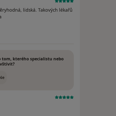
ěryhodná, lidská. Takových lékařů
a
tom, kterého specialistu nebo
vštívit?
Ne