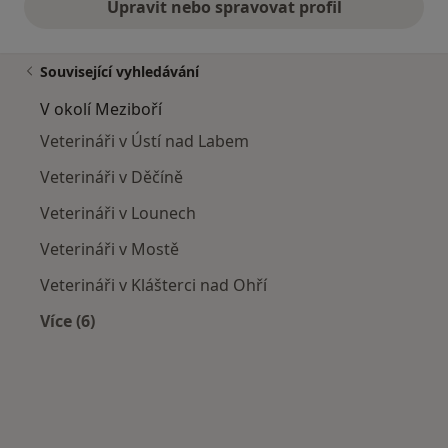
Upravit nebo spravovat profil
Související vyhledávání
V okolí Meziboří
Veterináři v Ústí nad Labem
Veterináři v Děčíně
Veterináři v Lounech
Veterináři v Mostě
Veterináři v Klášterci nad Ohří
Více (6)
Více v kategorii: V okolí Meziboří