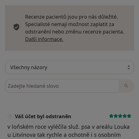
Recenze pacientů jsou pro nás důležité.
Specialisté nemají možnost zaplatit za
odstranění nebo změnu recenze pacienta.
Další informace o názorech
Další informace.
Hledejte v názorech
Váš účet byl odstraněn
v loňském roce vyléčila služ. psa v areálu Louka
u Litvínova tak rychle a ochotně i s osobním