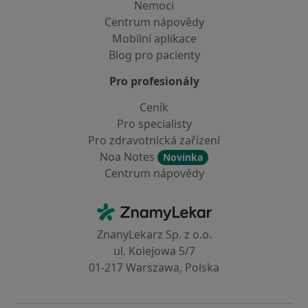
Nemoci
Centrum nápovědy
Mobilní aplikace
Blog pro pacienty
Pro profesionály
Ceník
Pro specialisty
Pro zdravotnická zařízení
Noa Notes
Novinka
Centrum nápovědy
Kontakt
ZnamyLekar - Hlavní stránka
ZnanyLekarz Sp. z o.o.
ul. Kolejowa 5/7
01-217 Warszawa, Polska