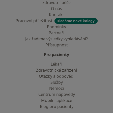
zdravotní péče
O nás
Kontakt
Pracovní příležitosti
Hledáme nové kolegy!
Podmínky
Partneři
Jak řadíme výsledky vyhledávání?
Přístupnost
Pro pacienty
Lékaři
Zdravotnická zařízení
Otázky a odpovědi
Služby
Nemoci
Centrum nápovědy
Mobilní aplikace
Blog pro pacienty