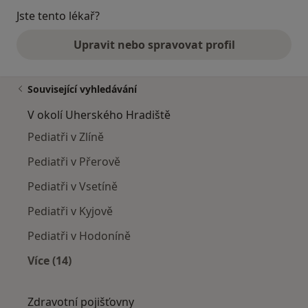
Jste tento lékař?
Upravit nebo spravovat profil
Související vyhledávání
V okolí Uherského Hradiště
Pediatři v Zlíně
Pediatři v Přerově
Pediatři v Vsetíně
Pediatři v Kyjově
Pediatři v Hodoníně
Více (14)
Více v kategorii: V okolí Uherského Hradiště
Zdravotní pojišťovny