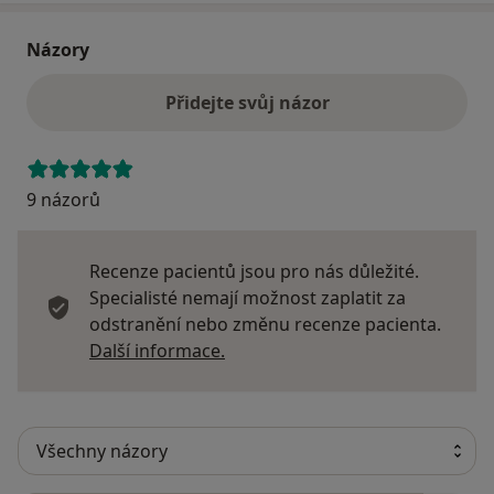
Názory
Přidejte svůj názor
9 názorů
Recenze pacientů jsou pro nás důležité.
Specialisté nemají možnost zaplatit za
odstranění nebo změnu recenze pacienta.
Další informace o názorech
Další informace.