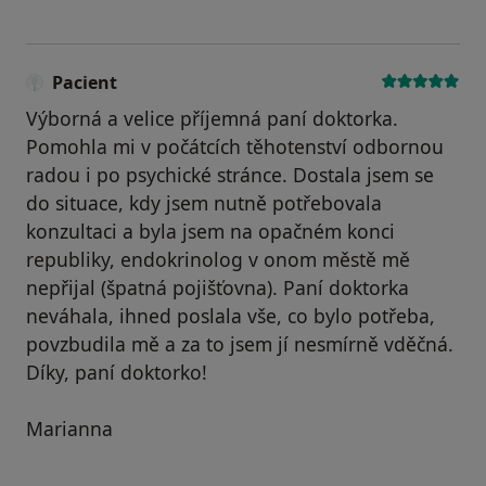
Pacient
Výborná a velice příjemná paní doktorka.
Pomohla mi v počátcích těhotenství odbornou
radou i po psychické stránce. Dostala jsem se
do situace, kdy jsem nutně potřebovala
konzultaci a byla jsem na opačném konci
republiky, endokrinolog v onom městě mě
nepřijal (špatná pojišťovna). Paní doktorka
neváhala, ihned poslala vše, co bylo potřeba,
povzbudila mě a za to jsem jí nesmírně vděčná.
Díky, paní doktorko!
Marianna