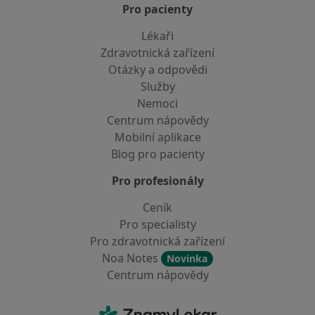
Pro pacienty
Lékaři
Zdravotnická zařízení
Otázky a odpovědi
Služby
Nemoci
Centrum nápovědy
Mobilní aplikace
Blog pro pacienty
Pro profesionály
Ceník
Pro specialisty
Pro zdravotnická zařízení
Noa Notes
Novinka
Centrum nápovědy
Kontakt
ZnamyLekar - Hlavní stránka