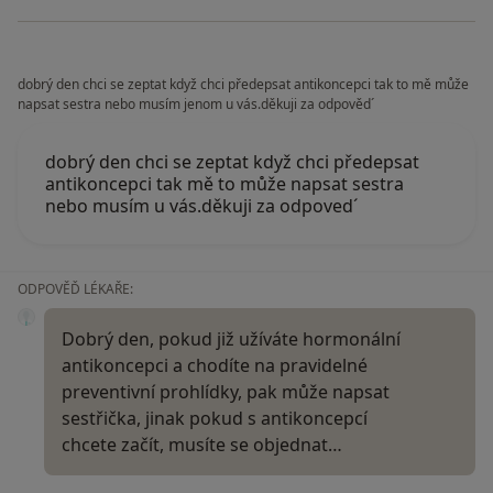
dobrý den chci se zeptat když chci předepsat antikoncepci tak to mě může
napsat sestra nebo musím jenom u vás.děkuji za odpověd´
dobrý den chci se zeptat když chci předepsat
antikoncepci tak mě to může napsat sestra
nebo musím u vás.děkuji za odpoved´
ODPOVĚĎ LÉKAŘE:
Dobrý den, pokud již užíváte hormonální
antikoncepci a chodíte na pravidelné
preventivní prohlídky, pak může napsat
sestřička, jinak pokud s antikoncepcí
chcete začít, musíte se objednat…