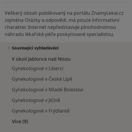
Veškerý obsah publikovaný na portálu ZnamyLekar.cz
zejména Otázky a odpovědi, má pouze informativní
charakter. Internet nepředstavuje plnohodnotnou
náhradu lékařské péče poskytované specialistou.
Související vyhledávání
V okolí Jablonce nad Nisou
Gynekologové v Liberci
Gynekologové v České Lípě
Gynekologové v Mladé Boleslavi
Gynekologové v Jičíně
Gynekologové v Frýdlantě
Více (9)
Více v kategorii: V okolí Jablonce nad Nisou