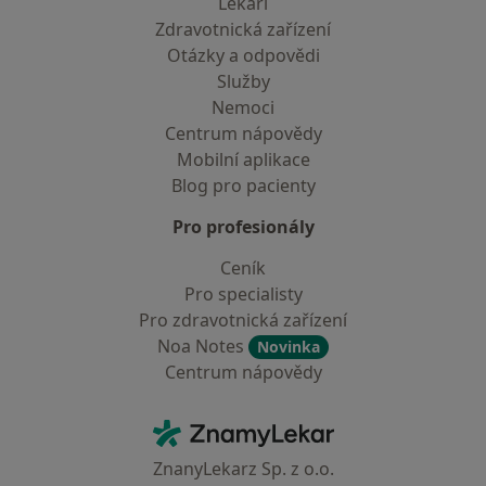
Lékaři
Zdravotnická zařízení
Otázky a odpovědi
Služby
Nemoci
Centrum nápovědy
Mobilní aplikace
Blog pro pacienty
Pro profesionály
Ceník
Pro specialisty
Pro zdravotnická zařízení
Noa Notes
Novinka
Centrum nápovědy
Kontakt
ZnamyLekar - Hlavní stránka
ZnanyLekarz Sp. z o.o.