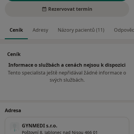
Rezervovat termín
Ceník
Adresy
Názory pacientů (11)
Odpovědi
Ceník
Informace o službách a cenách nejsou k dispozici
Tento specialista ještě nepřidával žádné informace o
svých službách.
Adresa
GYNMEDI s.r.o.
Poštovní 8,
Jablonec nad Nisou
466 01