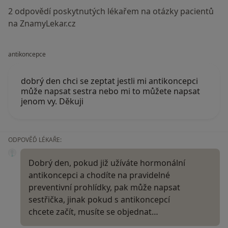
2 odpovědí poskytnutých lékařem na otázky pacientů
na ZnamyLekar.cz
antikoncepce
dobrý den chci se zeptat jestli mi antikoncepci
může napsat sestra nebo mi to můžete napsat
jenom vy. Děkuji
ODPOVĚĎ LÉKAŘE:
Dobrý den, pokud již užíváte hormonální
antikoncepci a chodíte na pravidelné
preventivní prohlídky, pak může napsat
sestřička, jinak pokud s antikoncepcí
chcete začít, musíte se objednat…