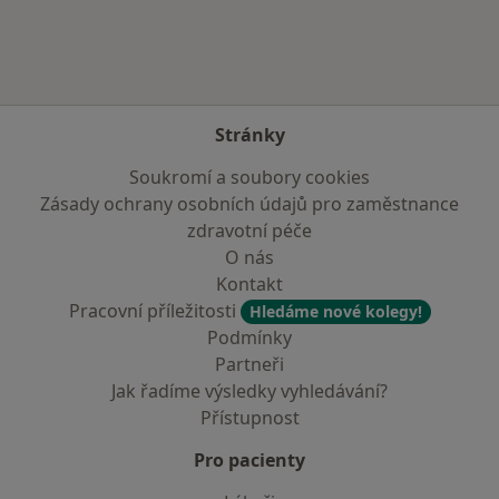
Stránky
Soukromí a soubory cookies
Zásady ochrany osobních údajů pro zaměstnance
zdravotní péče
O nás
Kontakt
Pracovní příležitosti
Hledáme nové kolegy!
Podmínky
Partneři
Jak řadíme výsledky vyhledávání?
Přístupnost
Pro pacienty