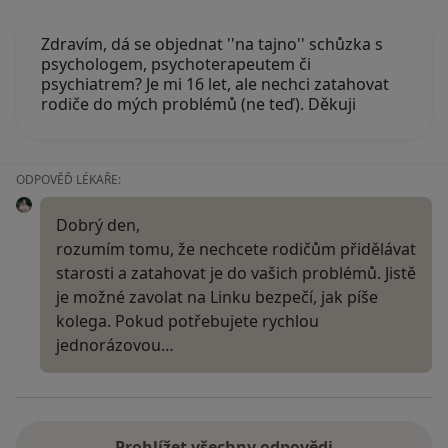
Zdravím, dá se objednat ''na tajno'' schůzka s
psychologem, psychoterapeutem či
psychiatrem? Je mi 16 let, ale nechci zatahovat
rodiče do mých problémů (ne teď). Děkuji
ODPOVĚĎ LÉKAŘE:
Dobrý den,
rozumím tomu, že nechcete rodičům přidělávat
starosti a zatahovat je do vašich problémů. Jistě
je možné zavolat na Linku bezpečí, jak píše
kolega. Pokud potřebujete rychlou
jednorázovou…
Prohlížet všechny odpovědi