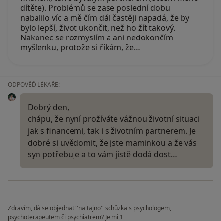
dítěte). Problémů se zase poslední dobu
nabalilo víc a mě čím dál častěji napadá, že by
bylo lepší, život ukončit, než ho žít takový.
Nakonec se rozmyslím a ani nedokončím
myšlenku, protože si říkám, že…
ODPOVĚĎ LÉKAŘE:
Dobrý den,
chápu, že nyní prožíváte vážnou životní situaci
jak s financemi, tak i s životním partnerem. Je
dobré si uvědomit, že jste maminkou a že vás
syn potřebuje a to vám jistě dodá dost…
Zdravím, dá se objednat ''na tajno'' schůzka s psychologem,
psychoterapeutem či psychiatrem? Je mi 1