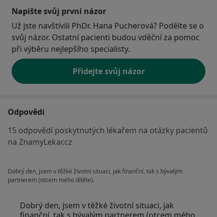
Napište svůj první názor
Už jste navštívili PhDr. Hana Pucherová? Podělte se o
svůj názor. Ostatní pacienti budou vděční za pomoc
při výběru nejlepšího specialisty.
Přidejte svůj názor
Odpovědi
15 odpovědí poskytnutých lékařem na otázky pacientů
na ZnamyLekar.cz
Dobrý den, jsem v těžké životní situaci, jak finanční, tak s bývalým
partnerem (otcem mého dítěte).
Dobrý den, jsem v těžké životní situaci, jak
finanční, tak s bývalým partnerem (otcem mého