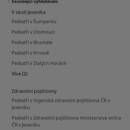
Související vyhledávání
V okolí Jeseníka
Pediatři v Šumperku
Pediatři v Olomouci
Pediatři v Bruntále
Pediatři v Krnově
Pediatři v Zlatých Horách
Více (2)
Více v kategorii: V okolí Jeseníka
Zdravotní pojišťovny
Pediatři s Vojenská zdravotní pojišťovna ČR v
Jeseníku
Pediatři s Zdravotní pojišťovna ministerstva vnitra
ČR v Jeseníku