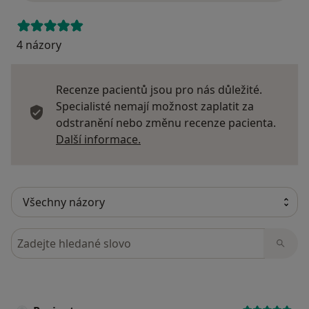
4 názory
Recenze pacientů jsou pro nás důležité.
Specialisté nemají možnost zaplatit za
odstranění nebo změnu recenze pacienta.
Další informace o názorech
Další informace.
Hledejte v názorech