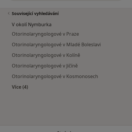
Související vyhledávání
V okolí Nymburka
Otorinolaryngologové v Praze
Otorinolaryngologové v Mladé Boleslavi
Otorinolaryngologové v Kolíně
Otorinolaryngologové v Jičíně
Otorinolaryngologové v Kosmonosech
Více (4)
Více v kategorii: V okolí Nymburka