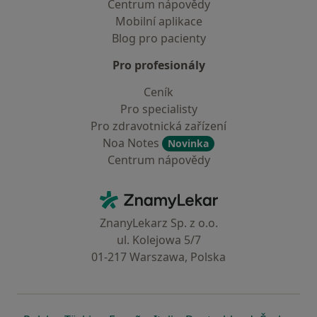
Centrum nápovědy
Mobilní aplikace
Blog pro pacienty
Pro profesionály
Ceník
Pro specialisty
Pro zdravotnická zařízení
Noa Notes
Novinka
Centrum nápovědy
Kontakt
ZnamyLekar - Hlavní stránka
ZnanyLekarz Sp. z o.o.
ul. Kolejowa 5/7
01-217 Warszawa, Polska