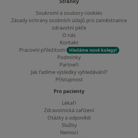
Stránky
Soukromí a soubory cookies
Zásady ochrany osobních údajů pro zaměstnance
zdravotní péče
O nás
Kontakt
Pracovní příležitosti
Hledáme nové kolegy!
Podmínky
Partneři
Jak řadíme výsledky vyhledávání?
Přístupnost
Pro pacienty
Lékaři
Zdravotnická zařízení
Otázky a odpovědi
Služby
Nemoci