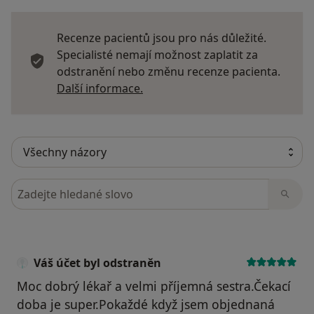
Recenze pacientů jsou pro nás důležité.
Specialisté nemají možnost zaplatit za
odstranění nebo změnu recenze pacienta.
Další informace o názorech
Další informace.
Hledejte v názorech
Váš účet byl odstraněn
Moc dobrý lékař a velmi příjemná sestra.Čekací
doba je super.Pokaždé když jsem objednaná