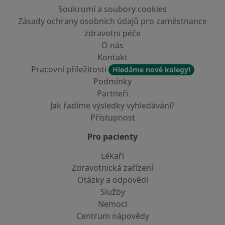
Soukromí a soubory cookies
Zásady ochrany osobních údajů pro zaměstnance
zdravotní péče
O nás
Kontakt
Pracovní příležitosti
Hledáme nové kolegy!
Podmínky
Partneři
Jak řadíme výsledky vyhledávání?
Přístupnost
Pro pacienty
Lékaři
Zdravotnická zařízení
Otázky a odpovědi
Služby
Nemoci
Centrum nápovědy