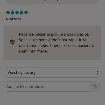
4 názory
Recenze pacientů jsou pro nás důležité.
Specialisté nemají možnost zaplatit za
odstranění nebo změnu recenze pacienta.
Další informace o názorech
Další informace.
Hledejte v názorech