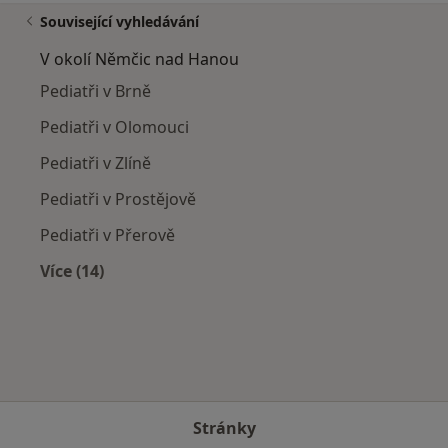
Související vyhledávání
V okolí Němčic nad Hanou
Pediatři v Brně
Pediatři v Olomouci
Pediatři v Zlíně
Pediatři v Prostějově
Pediatři v Přerově
Více (14)
Více v kategorii: V okolí Němčic nad Hanou
Stránky