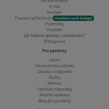
zdravotní péče
O nás
Kontakt
Pracovní příležitosti
Hledáme nové kolegy!
Podmínky
Partneři
Jak řadíme výsledky vyhledávání?
Přístupnost
Pro pacienty
Lékaři
Zdravotnická zařízení
Otázky a odpovědi
Služby
Nemoci
Centrum nápovědy
Mobilní aplikace
Blog pro pacienty