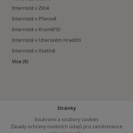
Internisté v Zlíně
Internisté v Přerově
Internisté v Kroměříži
Internisté v Uherském Hradišti
Internisté v Vsetíně
Více (9)
Více v kategorii: V okolí Luhačovic
Stránky
Soukromí a soubory cookies
Zásady ochrany osobních údajů pro zaměstnance