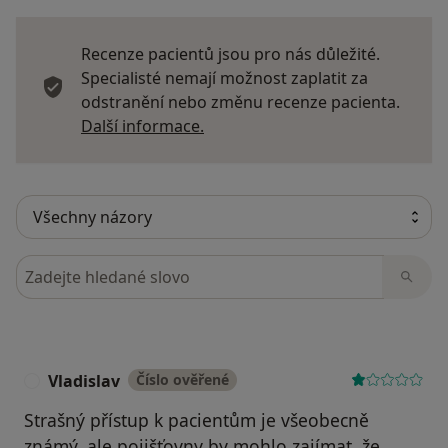
Recenze pacientů jsou pro nás důležité.
Specialisté nemají možnost zaplatit za
odstranění nebo změnu recenze pacienta.
Další informace o názorech
Další informace.
Hledejte v názorech
Vladislav
Číslo ověřené
V
Strašný přístup k pacientům je všeobecně
známý, ale pojišťovny by mohlo zajímat, že