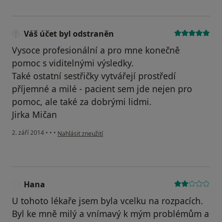
Váš účet byl odstraněn
Vysoce profesionální a pro mne konečně
pomoc s viditelnými výsledky.
Také ostatní sestřičky vytvářejí prostředí
příjemné a milé - pacient sem jde nejen pro
pomoc, ale také za dobrými lidmi.
Jirka Mičan
podle názoru uživatele Váš účet byl odstraněn
2. září 2014
•
•
•
Nahlásit zneužití
Hana
H
U tohoto lékaře jsem byla vcelku na rozpacích.
Byl ke mně milý a vnímavý k mým problémům a