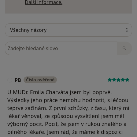
Další informace o názorech
Další informace.
Hledejte v názorech
PB
Číslo ověřené
P
U MUDr. Emila Charváta jsem byl poprvé.
Výsledky jeho práce nemohu hodnotit, s léčbou
teprve začínám. Z první schůzky, z času, který mi
lékař věnoval, ze způsobu vysvětlení jsem měl
výborný pocit. Pocit, že jsem v rukou znalého a
pilného lékaře. Jsem rád, že máme k dispozici