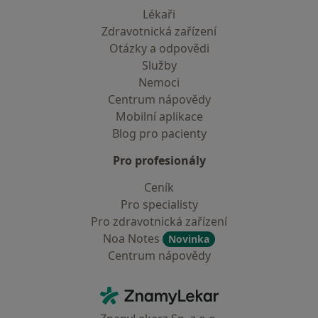
Lékaři
Zdravotnická zařízení
Otázky a odpovědi
Služby
Nemoci
Centrum nápovědy
Mobilní aplikace
Blog pro pacienty
Pro profesionály
Ceník
Pro specialisty
Pro zdravotnická zařízení
Noa Notes
Novinka
Centrum nápovědy
Kontakt
ZnamyLekar - Hlavní stránka