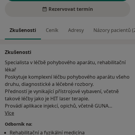
Rezervovat termín
Zkušenosti
Ceník
Adresy
Názory pacientů (
Zkušenosti
Specialista v léčbě pohybového aparátu, rehabilitační
lékař
Poskytuje komplexní léčbu pohybového aparátu všeho
druhu, diagnostické a léčebné rozbory.
Předností je vynikající přístrojové vybavení, včetně
takové léčby jako je HIT laser terapie.
Provádí aplikace injekcí, opichů, včetně GUNA
O mně
medikamentů.
Více
Odborník na:
Rehabilitační a fyzikální medicína