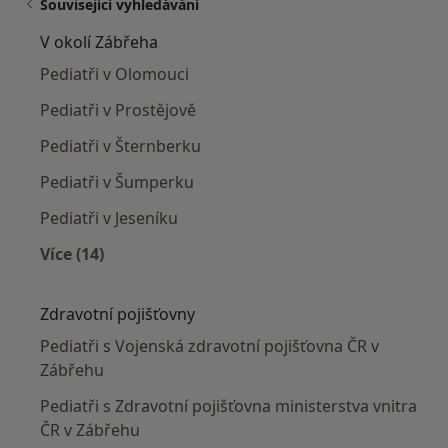
Související vyhledávání
V okolí Zábřeha
Pediatři v Olomouci
Pediatři v Prostějově
Pediatři v Šternberku
Pediatři v Šumperku
Pediatři v Jeseníku
Více (14)
Více v kategorii: V okolí Zábřeha
Zdravotní pojišťovny
Pediatři s Vojenská zdravotní pojišťovna ČR v
Zábřehu
Pediatři s Zdravotní pojišťovna ministerstva vnitra
ČR v Zábřehu