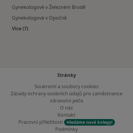
Gynekologové v Železném Brodě
Gynekologové v Opočně
Více (7)
Více v kategorii: V okolí Trutnova
Stránky
Soukromí a soubory cookies
Zásady ochrany osobních údajů pro zaměstnance
zdravotní péče
O nás
Kontakt
Pracovní příležitosti
Hledáme nové kolegy!
Podmínky