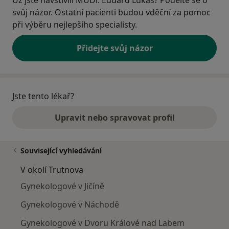
svůj názor. Ostatní pacienti budou vděční za pomoc
při výběru nejlepšího specialisty.
Přidejte svůj názor
Jste tento lékař?
Upravit nebo spravovat profil
Související vyhledávání
V okolí Trutnova
Gynekologové v Jičíně
Gynekologové v Náchodě
Gynekologové v Dvoru Králové nad Labem