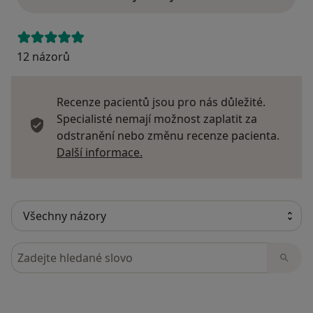
12 názorů
Recenze pacientů jsou pro nás důležité.
Specialisté nemají možnost zaplatit za
odstranění nebo změnu recenze pacienta.
Další informace o názorech
Další informace.
Hledejte v názorech