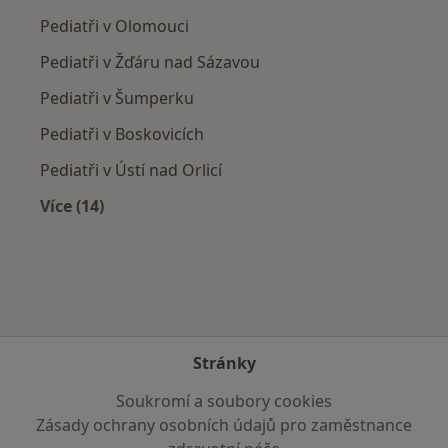
Pediatři v Olomouci
Pediatři v Žďáru nad Sázavou
Pediatři v Šumperku
Pediatři v Boskovicích
Pediatři v Ústí nad Orlicí
Více (14)
Více v kategorii: V okolí Svitav
Stránky
Soukromí a soubory cookies
Zásady ochrany osobních údajů pro zaměstnance