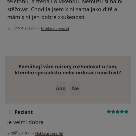
telefonu, a třeba i o víkendu. Nemůžu si na ni
stěžovat. Chodila jsem k ní sama jako dítě a
mám s ní jen dobré zkušenosti.
podle názoru uživatele Váš účet byl odstraněn
23. února 2012
•
•
•
Nahlásit zneužití
Pomáhají vám názory rozhodovat o tom,
kterého specialistu nebo ordinaci navštívit?
Ano
Ne
Pacient
je velmi dobra
podle názoru uživatele Pacient
2. září 2010
•
•
•
Nahlásit zneužití