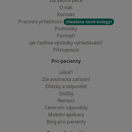
zdravotní péče
O nás
Kontakt
Pracovní příležitosti
Hledáme nové kolegy!
Podmínky
Partneři
Jak řadíme výsledky vyhledávání?
Přístupnost
Pro pacienty
Lékaři
Zdravotnická zařízení
Otázky a odpovědi
Služby
Nemoci
Centrum nápovědy
Mobilní aplikace
Blog pro pacienty