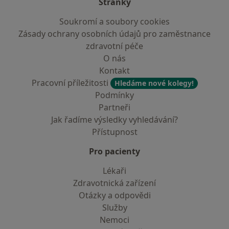
Stránky
Soukromí a soubory cookies
Zásady ochrany osobních údajů pro zaměstnance
zdravotní péče
O nás
Kontakt
Pracovní příležitosti
Hledáme nové kolegy!
Podmínky
Partneři
Jak řadíme výsledky vyhledávání?
Přístupnost
Pro pacienty
Lékaři
Zdravotnická zařízení
Otázky a odpovědi
Služby
Nemoci