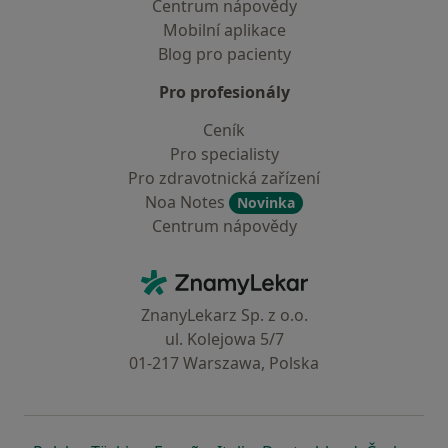
Centrum nápovědy
Mobilní aplikace
Blog pro pacienty
Pro profesionály
Ceník
Pro specialisty
Pro zdravotnická zařízení
Noa Notes
Novinka
Centrum nápovědy
Kontakt
ZnamyLekar - Hlavní stránka
ZnanyLekarz Sp. z o.o.
ul. Kolejowa 5/7
01-217 Warszawa, Polska