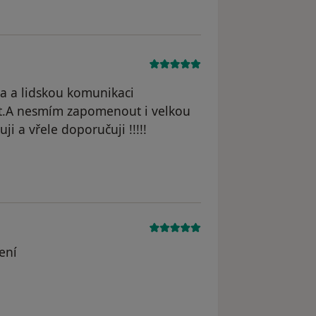
a a lidskou komunikaci
ýt.A nesmím zapomenout i velkou
i a vřele doporučuji !!!!!
ení