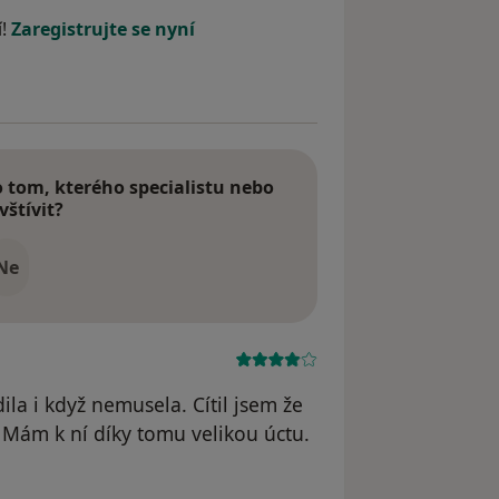
í!
Zaregistrujte se nyní
tom, kterého specialistu nebo
vštívit?
Ne
ila i když nemusela. Cítil jsem že
 Mám k ní díky tomu velikou úctu.