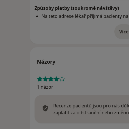
Způsoby platby (soukromé návštěvy)
Na teto adrese lékař přijímá pacienty na
Více
o 
Názory
1 názor
Recenze pacientů jsou pro nás důle
zaplatit za odstranění nebo změnu