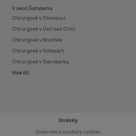
V okolí Šumperka
Chirurgové v Olomouci
Chirurgové v Ústí nad Orlicí
Chirurgové v Bruntále
Chirurgové v Svitavách
Chirurgové v Šternberku
Více (6)
Více v kategorii: V okolí Šumperka
Stránky
Soukromí a soubory cookies