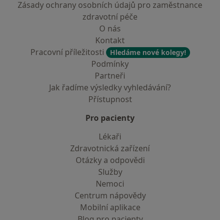
Zásady ochrany osobních údajů pro zaměstnance
zdravotní péče
O nás
Kontakt
Pracovní příležitosti
Hledáme nové kolegy!
Podmínky
Partneři
Jak řadíme výsledky vyhledávání?
Přístupnost
Pro pacienty
Lékaři
Zdravotnická zařízení
Otázky a odpovědi
Služby
Nemoci
Centrum nápovědy
Mobilní aplikace
Blog pro pacienty