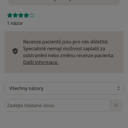
1 názor
Recenze pacientů jsou pro nás důležité.
Specialisté nemají možnost zaplatit za
odstranění nebo změnu recenze pacienta.
Další informace o názorech
Další informace.
Hledejte v názorech