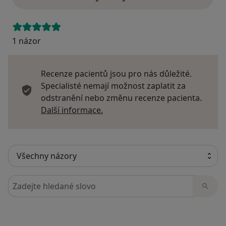
1 názor
Recenze pacientů jsou pro nás důležité.
Specialisté nemají možnost zaplatit za
odstranění nebo změnu recenze pacienta.
Další informace o názorech
Další informace.
Hledejte v názorech