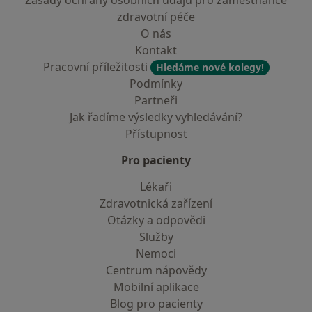
Zásady ochrany osobních údajů pro zaměstnance
zdravotní péče
O nás
Kontakt
Pracovní příležitosti
Hledáme nové kolegy!
Podmínky
Partneři
Jak řadíme výsledky vyhledávání?
Přístupnost
Pro pacienty
Lékaři
Zdravotnická zařízení
Otázky a odpovědi
Služby
Nemoci
Centrum nápovědy
Mobilní aplikace
Blog pro pacienty