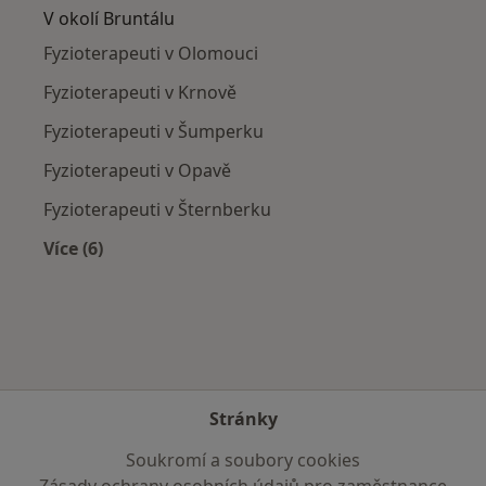
V okolí Bruntálu
Fyzioterapeuti v Olomouci
Fyzioterapeuti v Krnově
Fyzioterapeuti v Šumperku
Fyzioterapeuti v Opavě
Fyzioterapeuti v Šternberku
Více (6)
Více v kategorii: V okolí Bruntálu
Stránky
Soukromí a soubory cookies