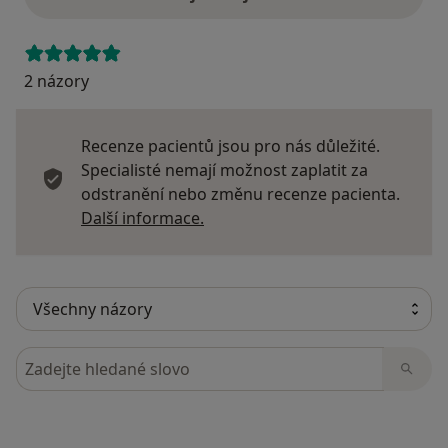
2 názory
Recenze pacientů jsou pro nás důležité.
Specialisté nemají možnost zaplatit za
odstranění nebo změnu recenze pacienta.
Další informace o názorech
Další informace.
Hledejte v názorech